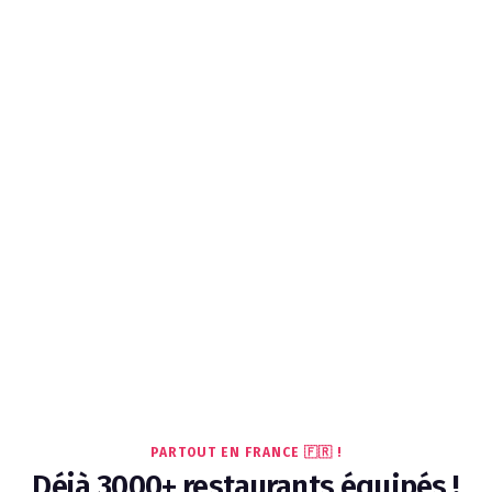
PARTOUT EN FRANCE 🇫🇷 !
Déjà 3000+ restaurants équipés !