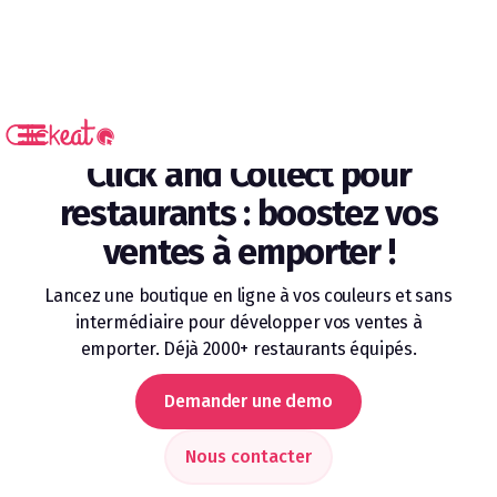
PRODUITS / COMMANDE EN LIGNE / CLICK AND COLLECT
Click and Collect pour
restaurants : boostez vos
ventes à emporter !
Lancez une boutique en ligne à vos couleurs et sans
intermédiaire pour développer vos ventes à
emporter. Déjà 2000+ restaurants équipés.
Demander une demo
Nous contacter