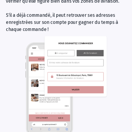
vérifier qu'elle figure bien dans vos zones de livraison.
S'il a déjà commandé, il peut retrouver ses adresses
enregistrées sur son compte pour gagner du temps à
chaque commande !