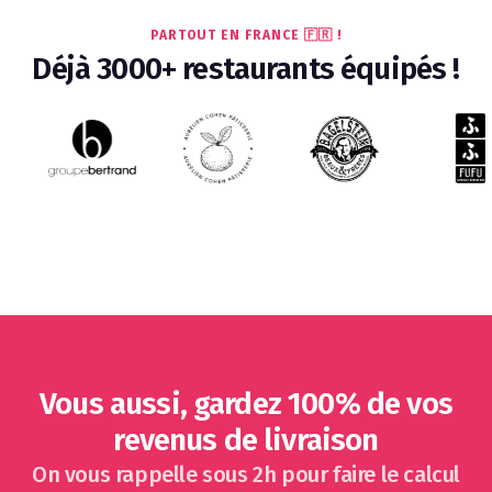
PARTOUT EN FRANCE 🇫🇷 !
Déjà 3000+ restaurants équipés !
Vous aussi, gardez 100% de vos
revenus de livraison
On vous rappelle sous 2h pour faire le calcul