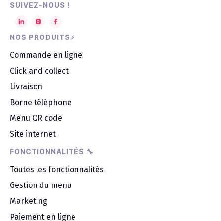
convertir vos clients sur place en
SUIVEZ-NOUS !
commandeurs en ligne.
NOS PRODUITS⚡
Commande en ligne
Click and collect
Livraison
Borne téléphone
Menu QR code
Site internet
FONCTIONNALITÉS 🔧
Toutes les fonctionnalités
Gestion du menu
Marketing
Paiement en ligne