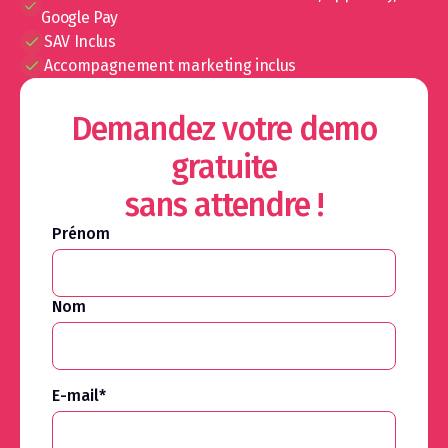
Google Pay
SAV Inclus
Accompagnement marketing inclus
Demandez votre demo
gratuite
sans attendre !
Prénom
Nom
E-mail
*