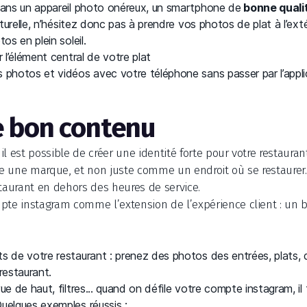
 dans un appareil photo onéreux, un smartphone de
bonne quali
naturelle, n’hésitez donc pas à prendre vos photos de plat à l’ext
os en plein soleil.
r l’élément central de votre plat
 photos et vidéos avec votre téléphone sans passer par l’appl
le bon contenu
l est possible de créer une identité forte pour votre restaurant
 une marque, et non juste comme un endroit où se restaurer. 
staurant en dehors des heures de service.
pte instagram comme l’extension de l’expérience client : un 
s de votre restaurant : prenez des photos des entrées, plats, 
restaurant.
ue de haut, filtres... quand on défile votre compte instagram, il
uelques exemples réussis :