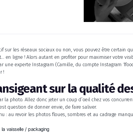
tif sur les réseaux sociaux ou non, vous pouvez être certain qu
… en ligne ! Alors autant en profiter pour maximiser votre visibi
par une experte Instagram (Camille, du compte Instagram 1foo
 !
ransigeant sur la qualité d
r la photo. Allez donc jeter un coup d’oeil chez vos concurren
est question de donner envie, de faire saliver.
nu : au revoir les photos floues, sombres et au cadrage manqu
la vaisselle / packaging