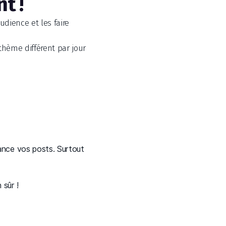
t !
dience et les faire
thème différent par jour
nce vos posts. Surtout
 sûr !