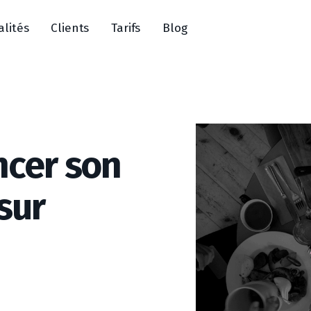
alités
Clients
Tarifs
Blog
ncer son
sur