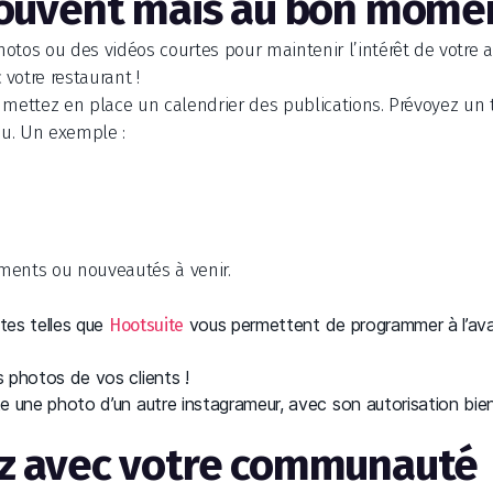
souvent mais au bon momen
otos ou des vidéos courtes pour maintenir l’intérêt de votre au
votre restaurant !
 mettez en place un calendrier des publications. Prévoyez un 
nu. Un exemple :
ments ou nouveautés à venir.
ites telles que
vous permettent de programmer à l’ava
Hootsuite
 photos de vos clients !
 une photo d’un autre instagrameur, avec son autorisation bien
ez avec votre communauté