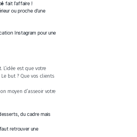
té
fait l’affaire !
érieur ou proche d’une
ication Instagram pour une
. L’idée est que votre
Le but ? Que vos clients
bon moyen d’asseoir votre
desserts, du cadre mais
 faut retrouver une