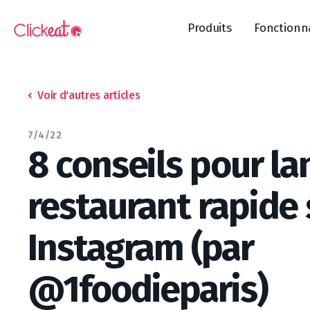
Produits
Fonctionn
Voir d'autres articles
7/4/22
8 conseils pour la
restaurant rapide 
Instagram (par
@1foodieparis)