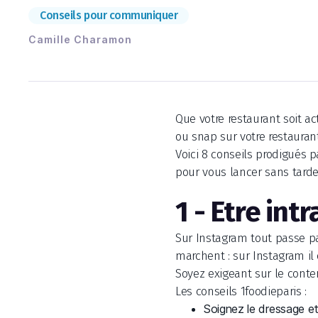
Conseils pour communiquer
Camille Charamon
Que votre restaurant soit ac
ou snap sur votre restaurant
Voici 8 conseils prodigués 
pour vous lancer sans tarder
1 - Etre int
Sur Instagram tout passe pa
marchent : sur Instagram il 
Soyez exigeant sur le conte
Les conseils 1foodieparis :
Soignez le dressage et 