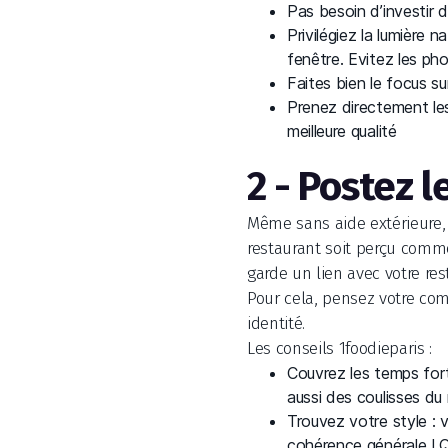
Pas besoin d’investir
Privilégiez la lumière 
fenêtre. Evitez les phot
Faites bien le focus su
Prenez directement les
meilleure qualité
2 - Postez 
Même sans aide extérieure, i
restaurant soit perçu comme
garde un lien avec votre re
Pour cela, pensez votre com
identité.
Les conseils 1foodieparis :
Couvrez les temps fort
aussi des coulisses du 
Trouvez votre style : v
cohérence générale ! Q