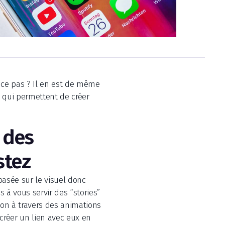
t ce pas ? Il en est de même
x qui permettent de créer
 des
stez
basée sur le visuel donc
 à vous servir des “stories”
tion à travers des animations
 créer un lien avec eux en