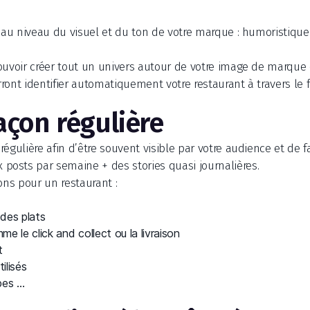
 au niveau du visuel et du ton de votre marque : humoristique,
ouvoir créer tout un univers autour de votre image de marque 
urront identifier automatiquement votre restaurant à travers le f
açon régulière
égulière afin d’être souvent visible par votre audience et de fa
osts par semaine + des stories quasi journalières.
ons pour un restaurant :
des plats
e le click and collect ou la livraison
t
ilisés
pes …