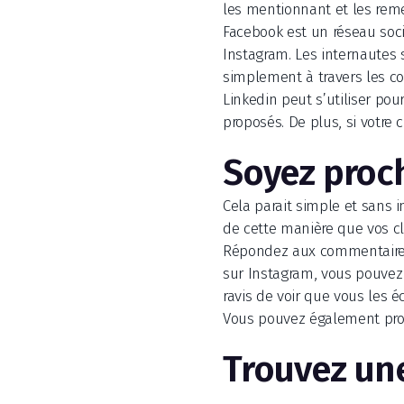
les mentionnant et les reme
Facebook est un réseau soc
Instagram. Les internautes 
simplement à travers les c
Linkedin peut s’utiliser po
proposés. De plus, si votre
Soyez proc
Cela parait simple et sans 
de cette manière que vos cli
Répondez aux commentaires 
sur Instagram, vous pouvez 
ravis de voir que vous les éc
Vous pouvez également prop
Trouvez une