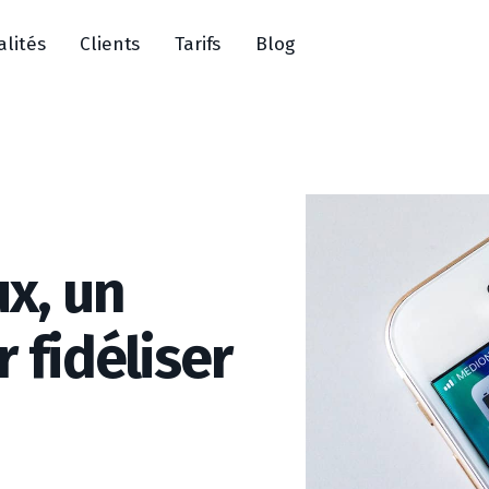
alités
Clients
Tarifs
Blog
ux, un
 fidéliser