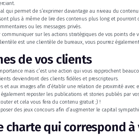
rciant.
ial qui permet de s’exprimer davantage au niveau du contenu 
sont plus à même de lire des contenus plus long et pourront 
ommentaires ou les messages privés.
ur communiquer sur les actions stratégiques de vos points de 
 clientèle est une clientèle de bureaux, vous pourrez égalem
hes de vos clients
importance mais c’est une action qui vous rapprochent beaucoup
ents deviendront des clients fidèles et prescripteurs.
et aux images afin d’établir une relation de proximité avec 
également reposter les publications et stories publiés par vos 
outer et cela vous fera du contenu gratuit ;) !
oser des jeux concours afin d’augmenter le capital sympathi
 charte qui correspond à 