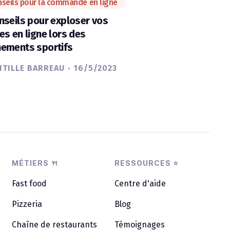
seils pour la commande en ligne
nseils pour exploser vos
es en ligne lors des
ements sportifs
·
TILLE BARREAU
16/5/2023
MÉTIERS 🍴
RESSOURCES ⭐
Fast food
Centre d'aide
Pizzeria
Blog
Chaîne de restaurants
Témoignages