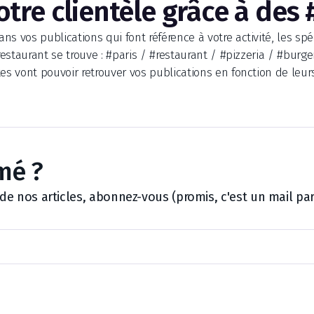
votre clientèle grâce à des
s vos publications qui font référence à votre activité, les sp
 restaurant se trouve : #paris / #restaurant / #pizzeria / #burge
es vont pouvoir retrouver vos publications en fonction de leur
mé ?
 nos articles, abonnez-vous (promis, c'est un mail par