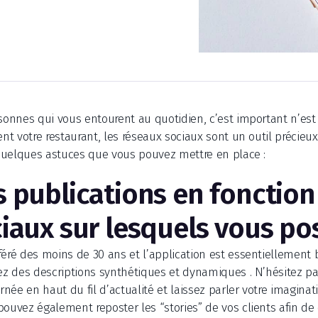
rsonnes qui vous entourent au quotidien, c’est important n’es
ent votre restaurant, les réseaux sociaux sont un outil précieu
i quelques astuces que vous pouvez mettre en place :
 publications en fonction
iaux sur lesquels vous po
féré des moins de 30 ans et l’application est essentiellement 
sez des descriptions synthétiques et dynamiques . N’hésitez pas
rnée en haut du fil d’actualité et laissez parler votre imagina
pouvez également reposter les “stories” de vos clients afin de