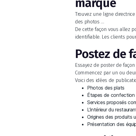
marque
Trouvez une ligne directrice
des photos …
De cette façon vous allez p
identifiable. Les clients po
Postez de f
Essayez de poster de façon r
Commencez par un ou deux p
Voici des idées de publicati
Photos des plats
Étapes de confection 
Services proposés comm
L’intérieur du restauran
Origines des produits ut
Présentation des équi