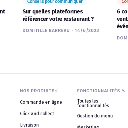
Conseils pour communiquer
Con
nt
Sur quelles plateformes
6 co
référencer votre restaurant ?
vent
évén
·
DOMITILLE BARREAU
14/6/2023
DOMI
NOS PRODUITS⚡
FONCTIONNALITÉS 🔧
Toutes les
Commande en ligne
fonctionnalités
Click and collect
Gestion du menu
Livraison
Marketing