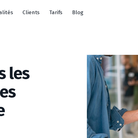
alités
Clients
Tarifs
Blog
s les
les
e