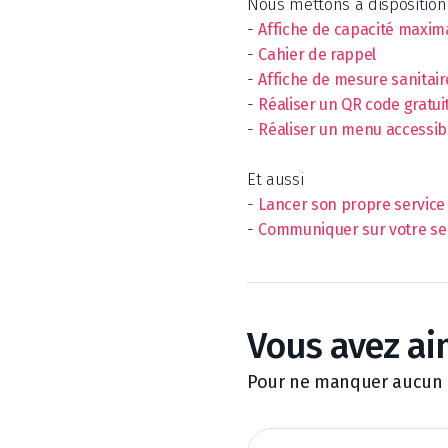
Nous mettons à disposition d
-
Affiche de capacité maxim
-
Cahier de rappel
-
Affiche de mesure sanitair
-
Réaliser un QR code gratu
-
Réaliser un menu accessib
Et aussi
-
Lancer son propre service d
-
Communiquer sur votre serv
Vous avez ai
Pour ne manquer aucun de