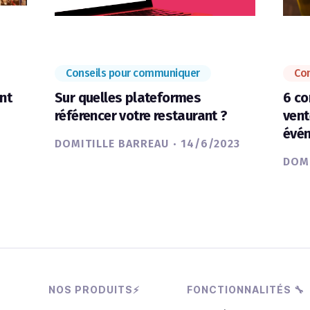
Conseils pour communiquer
Con
nt
Sur quelles plateformes
6 co
référencer votre restaurant ?
vent
évén
·
DOMITILLE BARREAU
14/6/2023
DOMI
NOS PRODUITS⚡
FONCTIONNALITÉS 🔧