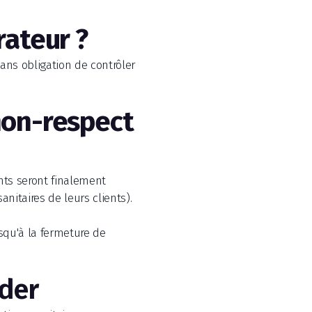
rateur ?
sans obligation de contrôler
non-respect
ents seront finalement
nitaires de leurs clients).
usqu'à la fermeture de
ider