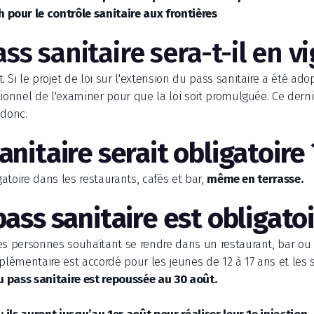
pour le contrôle sanitaire aux frontières
ss sanitaire sera-t-il en v
Si le projet de loi sur l'extension du pass sanitaire a été ado
tionnel de l'examiner pour que la loi soit promulguée. Ce dern
 donc.
anitaire serait obligatoire 
gatoire dans les restaurants, cafés et bar,
même en terrasse.
pass sanitaire est obligatoi
es personnes souhaitant se rendre dans un restaurant, bar ou
plémentaire est accordé pour les jeunes de 12 à 17 ans et les s
u pass sanitaire est repoussée au 30 août.