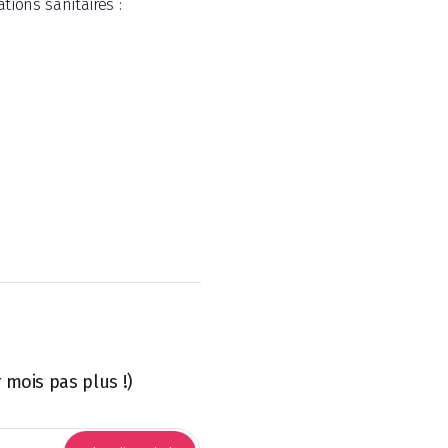
tions sanitaires :
 mois pas plus !)