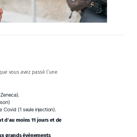
, que vous avez passé l’une
raZeneca).
nson)
 Covid (1 seule injection).
nt d'au moins 11 jours et de
 aux grands événements