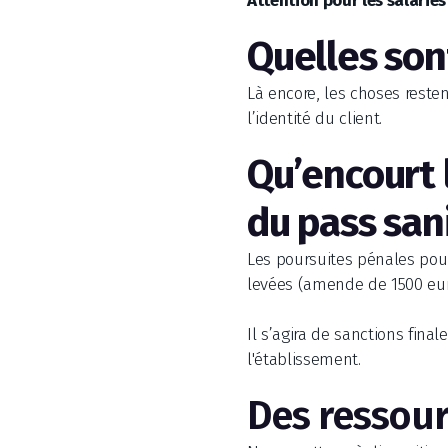
Attention pour les salariés 
Quelles son
Là encore, les choses resten
l’identité du client.
Qu’encourt 
du pass sani
Les poursuites pénales pour 
levées (amende de 1500 euros
Il s’agira de sanctions fina
l'établissement.
Des ressour