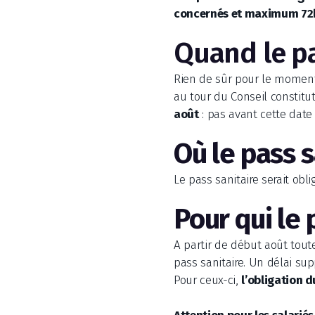
concernés et maximum 72h 
Quand le pa
Rien de sûr pour le moment. 
au tour du Conseil constitu
août
: pas avant cette date
Où le pass s
Le pass sanitaire serait obli
Pour qui le 
A partir de début août tout
pass sanitaire. Un délai sup
Pour ceux-ci,
l’obligation d