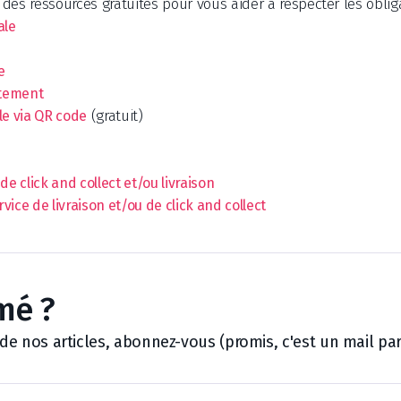
es ressources gratuites pour vous aider à respecter les obliga
ale
e
itement
(gratuit)
le via QR code
e click and collect et/ou livraison
ice de livraison et/ou de click and collect
mé ?
 nos articles, abonnez-vous (promis, c'est un mail par