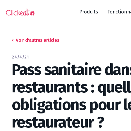
Produits
Fonctionn
Voir d'autres articles
24/4/21
Pass sanitaire dan
restaurants : quel
obligations pour l
restaurateur ?