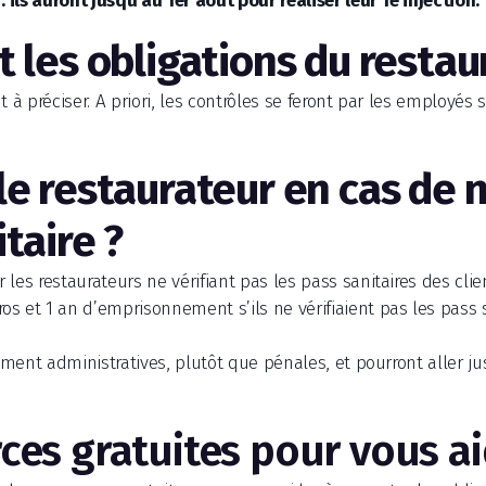
: ils auront jusqu’au 1er août pour réaliser leur 1e injection.
t les obligations du restau
t à préciser. A priori, les contrôles se feront par les employés 
le restaurateur en cas de 
taire ?
les restaurateurs ne vérifiant pas les pass sanitaires des cli
 et 1 an d’emprisonnement s’ils ne vérifiaient pas les pass sa
lement administratives, plutôt que pénales, et pourront aller j
ces gratuites pour vous a