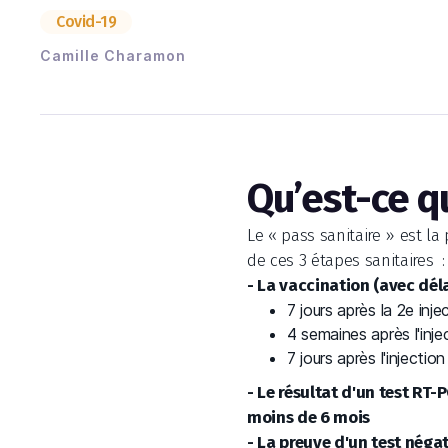
Covid-19
Camille Charamon
Qu’est-ce qu
Le « pass sanitaire » est l
de ces 3 étapes sanitaires :
- La vaccination (avec déla
7 jours après la 2e inj
4 semaines après l'inj
7 jours après l'injecti
- Le résultat d'un test RT-
moins de 6 mois
- La preuve d'un test néga