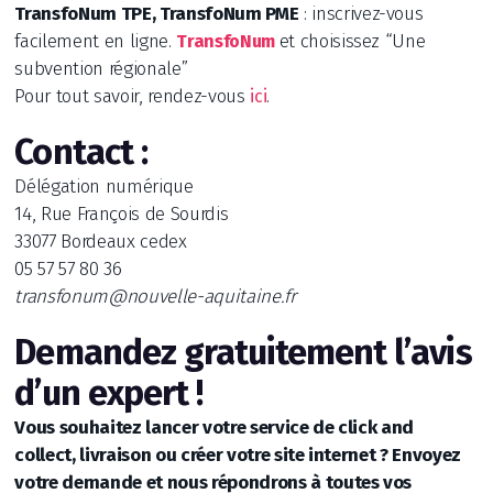
TransfoNum TPE, TransfoNum PME
: inscrivez-vous
facilement en ligne.
et choisissez “Une
TransfoNum
subvention régionale”
Pour tout savoir, rendez-vous
.
ici
Contact :
Délégation numérique
14, Rue François de Sourdis
33077 Bordeaux cedex
05 57 57 80 36
transfonum@nouvelle-aquitaine.fr
Demandez gratuitement l’avis
d’un expert !
Vous souhaitez lancer votre service de click and
collect, livraison ou créer votre site internet ? Envoyez
votre demande et nous répondrons à toutes vos