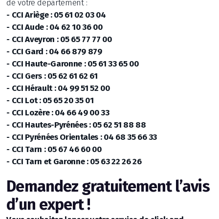
de votre département :
- CCI Ariège : 05 61 02 03 04
- CCI Aude : 04 62 10 36 00
- CCI Aveyron : 05 65 77 77 00
- CCI Gard : 04 66 879 879
- CCI Haute-Garonne : 05 61 33 65 00
- CCI Gers : 05 62 61 62 61
- CCI Hérault : 04 99 51 52 00
- CCI Lot : 05 65 20 35 01
- CCI Lozère : 04 66 49 00 33
- CCI Hautes-Pyrénées : 05 62 51 88 88
- CCI Pyrénées Orientales : 04 68 35 66 33
- CCI Tarn : 05 67 46 60 00
- CCI Tarn et Garonne : 05 63 22 26 26
Demandez gratuitement l’avis
d’un expert !